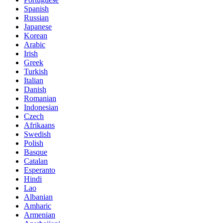
Spanish
Russian
Japanese
Korean
Arabic
Irish
Greek
Turkish
Italian
Danish
Romanian
Indonesian
Czech
Afrikaans
Swedish
Polish
Basque
Catalan
Esperanto
Hindi
Lao
Albanian
Amharic
Armenian