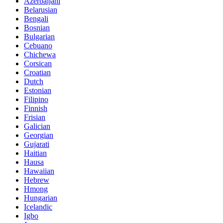
Azerbaijani
Belarusian
Bengali
Bosnian
Bulgarian
Cebuano
Chichewa
Corsican
Croatian
Dutch
Estonian
Filipino
Finnish
Frisian
Galician
Georgian
Gujarati
Haitian
Hausa
Hawaiian
Hebrew
Hmong
Hungarian
Icelandic
Igbo