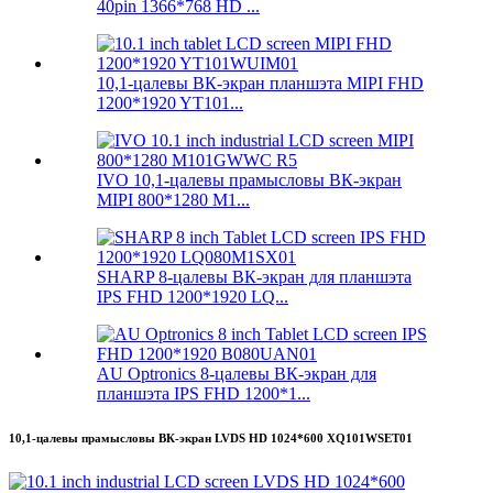
40pin 1366*768 HD ...
10,1-цалевы ВК-экран планшэта MIPI FHD
1200*1920 YT101...
IVO 10,1-цалевы прамысловы ВК-экран
MIPI 800*1280 M1...
SHARP 8-цалевы ВК-экран для планшэта
IPS FHD 1200*1920 LQ...
AU Optronics 8-цалевы ВК-экран для
планшэта IPS FHD 1200*1...
10,1-цалевы прамысловы ВК-экран LVDS HD 1024*600 XQ101WSET01