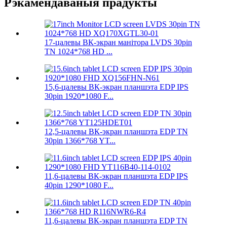
Рэкамендаваныя прадукты
17-цалевы ВК-экран манітора LVDS 30pin
TN 1024*768 HD ...
15,6-цалевы ВК-экран планшэта EDP IPS
30pin 1920*1080 F...
12,5-цалевы ВК-экран планшэта EDP TN
30pin 1366*768 YT...
11,6-цалевы ВК-экран планшэта EDP IPS
40pin 1290*1080 F...
11,6-цалевы ВК-экран планшэта EDP TN