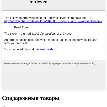
Спадарожныя тавары