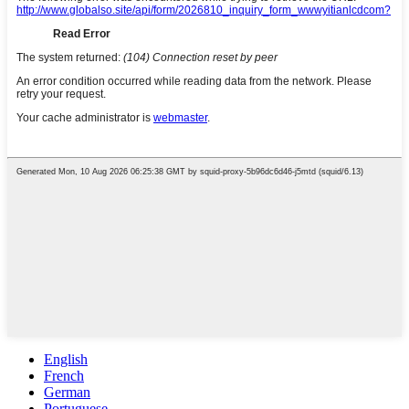
English
French
German
Portuguese